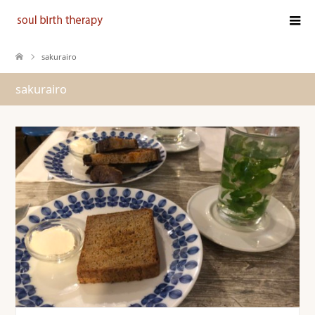
sakurairo
sakurairo