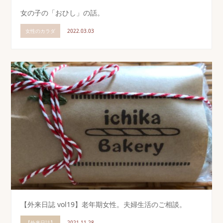
女の子の「おひし」の話。
女性のカラダ
2022.03.03
【外来日誌 vol19】老年期女性。夫婦生活のご相談。
【外来日誌】
2021.11.28