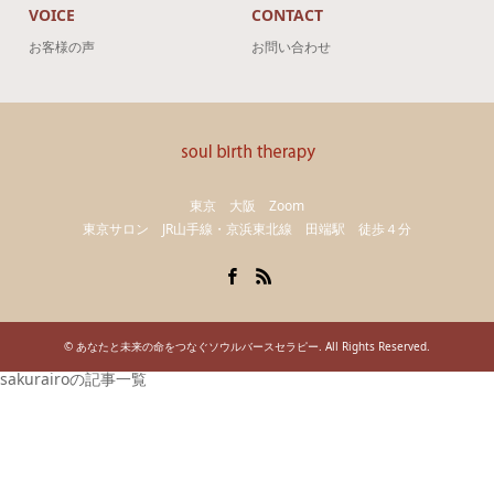
VOICE
CONTACT
お客様の声
お問い合わせ
東京 大阪 Zoom
東京サロン JR山手線・京浜東北線 田端駅 徒歩４分
Facebook
RSS
©
あなたと未来の命をつなぐソウルバースセラピー
. All Rights Reserved.
sakurairoの記事一覧