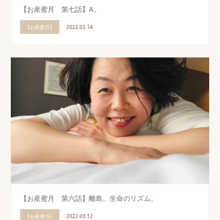
【お産蜜月 第七話】A。
【お産蜜月】
2022.03.14
【お産蜜月 第六話】離島。生命のリズム。
【お産蜜月】
2022.03.12