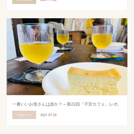
一番いいお母さんは誰か？～第22回「子宮カフェ」レポ。
子宮カフェ
2021.07.20