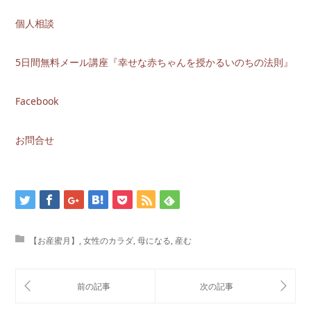
個人相談
5日間無料メール講座『幸せな赤ちゃんを授かるいのちの法則』
Facebook
お問合せ
【お産蜜月】
,
女性のカラダ
,
母になる
,
産む