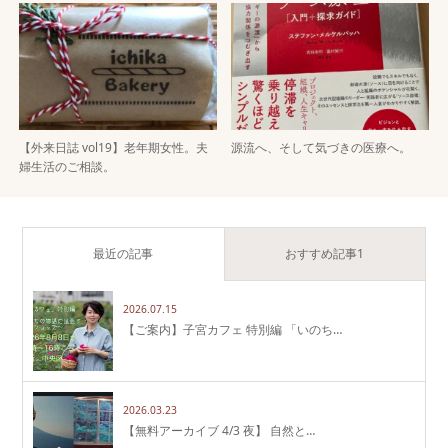
【外来日誌 vol19】老年期女性。夫
源流へ、そして気づきの医療へ。
婦生活のご相談。
最近の記事
おすすめ記事1
2026.07.15
【ご案内】子宮カフェ 特別編 「いのち…
2026.03.23
【無料アーカイブ 4/3 夜】 自然と…