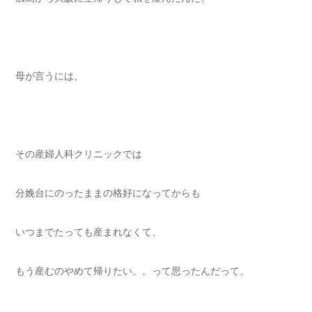
母が言うには、
その産婦人科クリニックでは
分娩台にのったままの格好になってからも
いつまでたっても産まれなくて、
もう産むのやめて帰りたい。。って思ったんだって。