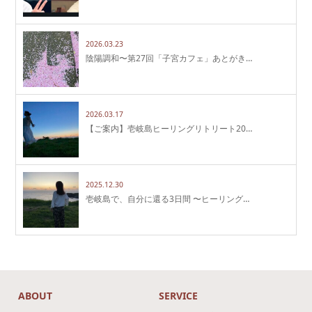
2026.03.23
陰陽調和〜第27回「子宮カフェ」あとがき…
2026.03.17
【ご案内】壱岐島ヒーリングリトリート20…
2025.12.30
壱岐島で、自分に還る3日間 〜ヒーリング…
ABOUT
SERVICE