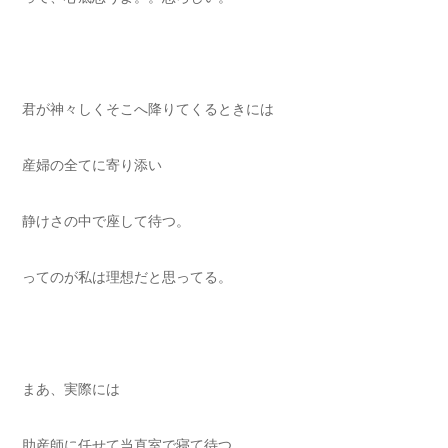
君が神々しくそこへ降りてくるときには
産婦の全てに寄り添い
静けさの中で座して待つ。
ってのが私は理想だと思ってる。
まあ、実際には
助産師に任せて当直室で寝て待つ。