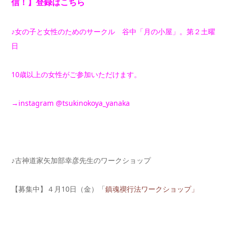
信！】登録はこちら
♪女の子と女性のためのサークル 谷中「月の小屋」。第２土曜
日
10歳以上の女性がご参加いただけます。
→
instagram @tsukinokoya_yanaka
♪古神道家矢加部幸彦先生のワークショップ
【募集中】４月10日（金）「
鎮魂禊行法ワークショップ」