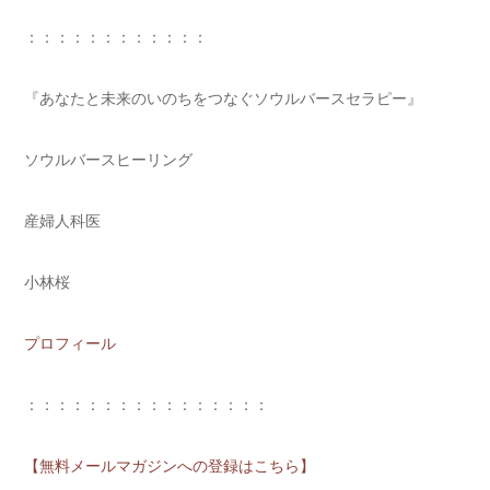
：：：：：：：：：：：：
『あなたと未来のいのちをつなぐソウルバースセラピー』
ソウルバースヒーリング
産婦人科医
小林桜
プロフィール
：：：：：：：：：：：：：：：：
【無料メールマガジンへの登録はこちら】