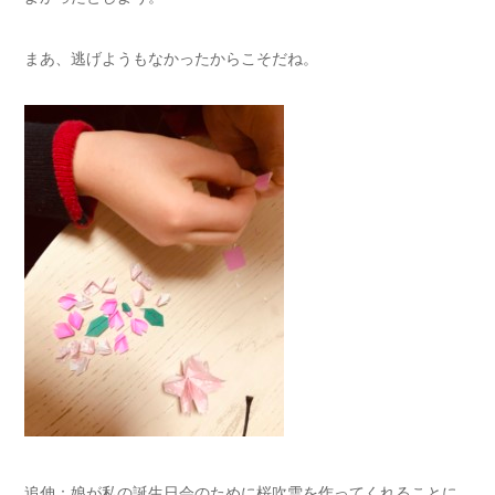
まあ、逃げようもなかったからこそだね。
追伸：娘が私の誕生日会のために桜吹雪を作ってくれることに