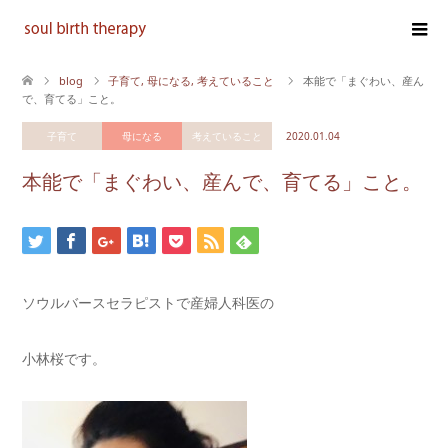
blog
子育て
,
母になる
,
考えていること
本能で「まぐわい、産ん
で、育てる」こと。
子育て
母になる
考えていること
2020.01.04
本能で「まぐわい、産んで、育てる」こと。
ソウルバースセラピストで産婦人科医の
小林桜です。