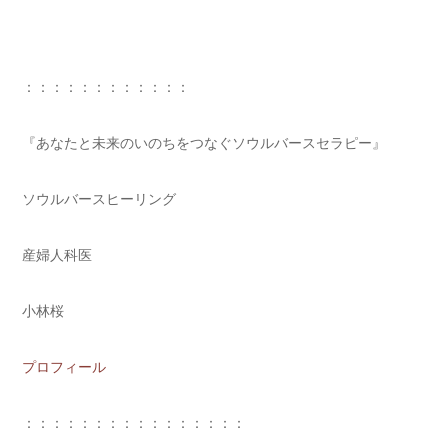
：：：：：：：：：：：：
『あなたと未来のいのちをつなぐソウルバースセラピー』
ソウルバースヒーリング
産婦人科医
小林桜
プロフィール
：：：：：：：：：：：：：：：：