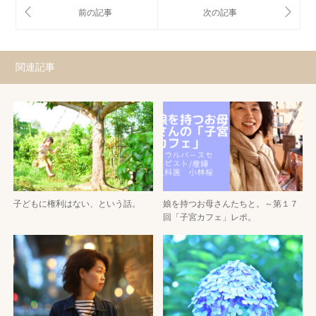
関連記事
子どもに権利はない、という話。
娘を持つお母さんたちと。～第１７
回「子宮カフェ」レポ。