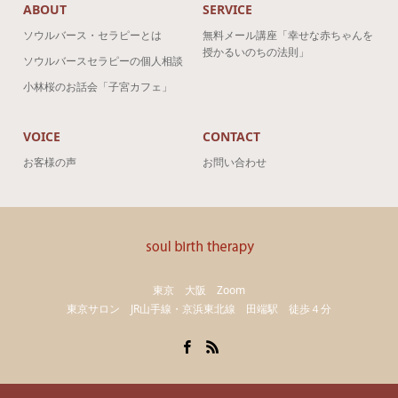
ABOUT
SERVICE
ソウルバース・セラピーとは
無料メール講座「幸せな赤ちゃんを
授かるいのちの法則」
ソウルバースセラピーの個人相談
小林桜のお話会「子宮カフェ」
VOICE
CONTACT
お客様の声
お問い合わせ
東京 大阪 Zoom
東京サロン JR山手線・京浜東北線 田端駅 徒歩４分
Facebook
RSS