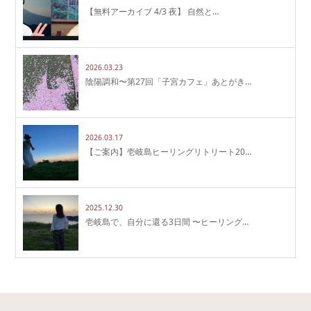
【無料アーカイブ 4/3 夜】 自然と…
2026.03.23
陰陽調和〜第27回「子宮カフェ」あとがき…
2026.03.17
【ご案内】壱岐島ヒーリングリトリート20…
2025.12.30
壱岐島で、自分に還る3日間 〜ヒーリング…