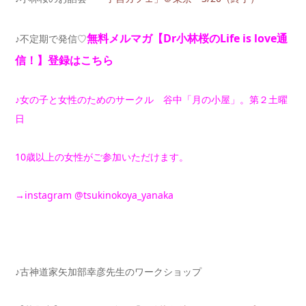
無料メルマガ【Dr小林桜のLife is
love通
♪不定期で発信♡
信！】登録はこちら
♪女の子と女性のためのサークル 谷中「月の小屋」。第２土曜
日
10歳以上の女性がご参加いただけます。
→
instagram @tsukinokoya_yanaka
♪古神道家矢加部幸彦先生のワークショップ