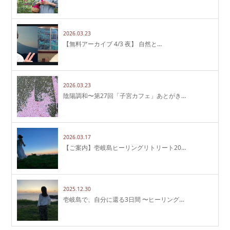
2026.03.23
【無料アーカイブ 4/3 夜】 自然と…
2026.03.23
陰陽調和〜第27回「子宮カフェ」あとがき…
2026.03.17
【ご案内】壱岐島ヒーリングリトリート20…
2025.12.30
壱岐島で、自分に還る3日間 〜ヒーリング…