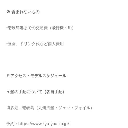
🚫
含まれないもの
•壱岐島港までの交通費（飛行機・船）
•昼食、ドリンク代など個人費用
🚢
アクセス・モデルスケジュール
▼
船の手配について（各自手配）
博多港～壱岐島（九州汽船・ジェットフォイル）
予約：https://www.kyu-you.co.jp/