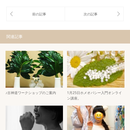
関連記事
♪古神道ワークショップのご案内
1月25日ホメオパシー入門オンライ
ン講座。