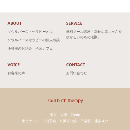
ABOUT
SERVICE
ソウルバース・セラピーとは
無料メール講座「幸せな赤ちゃんを
授かるいのちの法則」
ソウルバースセラピーの個人相談
小林桜のお話会「子宮カフェ」
VOICE
CONTACT
お客様の声
お問い合わせ
東京 大阪 Zoom
東京サロン JR山手線・京浜東北線 田端駅 徒歩４分