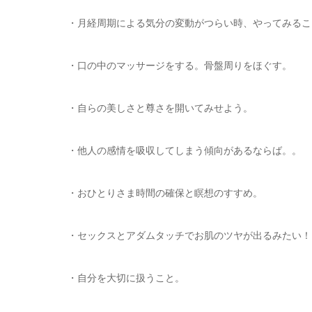
・月経周期による気分の変動がつらい時、やってみるこ
・口の中のマッサージをする。骨盤周りをほぐす。
・自らの美しさと尊さを開いてみせよう。
・他人の感情を吸収してしまう傾向があるならば。。
・おひとりさま時間の確保と瞑想のすすめ。
・セックスとアダムタッチでお肌のツヤが出るみたい！
・自分を大切に扱うこと。