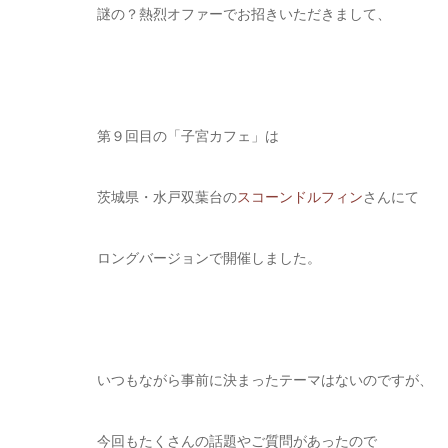
謎の？熱烈オファーでお招きいただきまして、
第９回目の「子宮カフェ」は
茨城県・水戸双葉台の
スコーンドルフィン
さんにて
ロングバージョンで開催しました。
いつもながら事前に決まったテーマはないのですが、
今回もたくさんの話題やご質問があったので