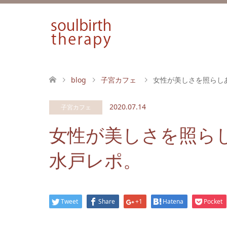
blog
子宮カフェ
女性が美しさを照らし
2020.07.14
子宮カフェ
女性が美しさを照ら
水戸レポ。
Tweet
Share
+1
Hatena
Pocket