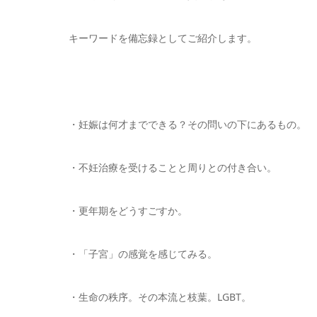
キーワードを備忘録としてご紹介します。
・妊娠は何才までできる？その問いの下にあるもの。
・不妊治療を受けることと周りとの付き合い。
・更年期をどうすごすか。
・「子宮」の感覚を感じてみる。
・生命の秩序。その本流と枝葉。LGBT。