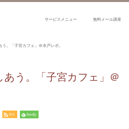
サービスメニュー
無料メール講座
あう。「子宮カフェ」＠水戸レポ。
しあう。「子宮カフェ」＠
RSS
feedly