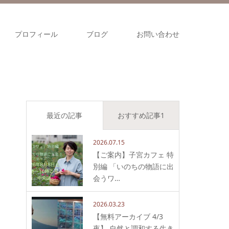
プロフィール
ブログ
お問い合わせ
最近の記事
おすすめ記事1
2026.07.15
【ご案内】子宮カフェ 特
別編 「いのちの物語に出
会うワ…
2026.03.23
【無料アーカイブ 4/3
夜】 自然と調和する生き