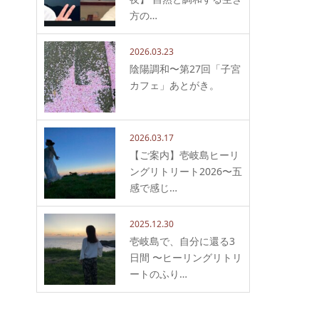
方の…
2026.03.23
陰陽調和〜第27回「子宮
カフェ」あとがき。
2026.03.17
【ご案内】壱岐島ヒーリ
ングリトリート2026〜五
感で感じ…
2025.12.30
壱岐島で、自分に還る3
日間 〜ヒーリングリトリ
ートのふり…