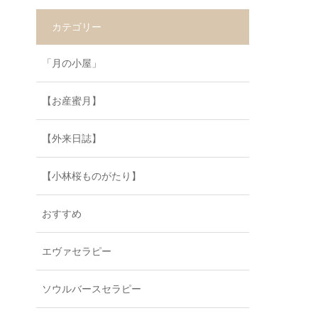
カテゴリー
「月の小屋」
【お産蜜月】
【外来日誌】
【小林桜ものがたり】
おすすめ
エヴァセラピー
ソウルバースセラピー