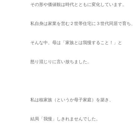
その形や価値観は時代とともに変化しています。
私自身は家業を営む２世帯住宅に３世代同居で育ち、
そんな中、母は「家族とは我慢すること！」と
怒り混じりに言い放ちました。
私は核家族（というか母子家庭）を築き、
結局「我慢」しきれませんでした。