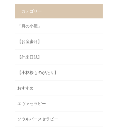
カテゴリー
「月の小屋」
【お産蜜月】
【外来日誌】
【小林桜ものがたり】
おすすめ
エヴァセラピー
ソウルバースセラピー