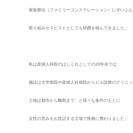
家族療法（ファミリーコンステレーション）にずいぶん
取り組みセラピストとしても研鑽を積んできました。
私は産婦人科医のはしくれとしての20年余では
施設は大学病院や産婦人科病院からビル診療のクリニッ
土地は都市から離島まで、と様々な条件のもとに
女性の営みをお世話する立場で医療に携わりました。