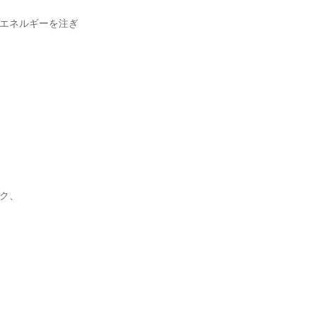
エネルギーを注ぎ
ク、