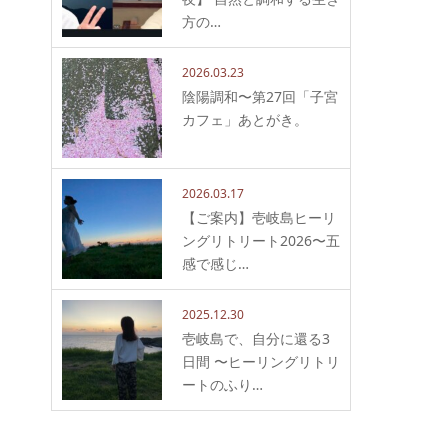
方の…
2026.03.23
陰陽調和〜第27回「子宮
カフェ」あとがき。
2026.03.17
【ご案内】壱岐島ヒーリ
ングリトリート2026〜五
感で感じ…
2025.12.30
壱岐島で、自分に還る3
日間 〜ヒーリングリトリ
ートのふり…