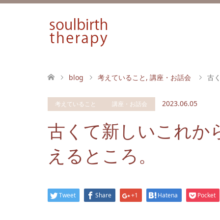
blog
考えていること
,
講座・お話会
古
2023.06.05
考えていること
講座・お話会
古くて新しいこれか
えるところ。
Tweet
Share
+1
Hatena
Pocket