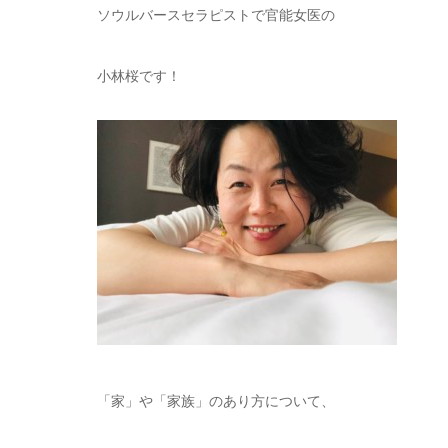
ソウルバースセラピストで官能女医の
小林桜です！
「家」や「家族」のあり方について、