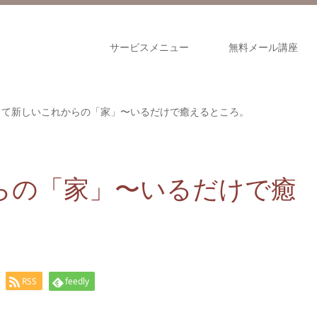
サービスメニュー
無料メール講座
くて新しいこれからの「家」〜いるだけで癒えるところ。
らの「家」〜いるだけで癒
RSS
feedly