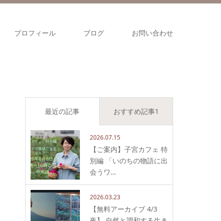
プロフィール
ブログ
お問い合わせ
最近の記事
おすすめ記事1
2026.07.15
【ご案内】子宮カフェ 特
別編 「いのちの物語に出
会うワ…
2026.03.23
【無料アーカイブ 4/3
夜】 自然と調和する生き