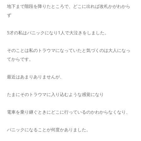
地下まで階段を降りたところで、どこに出れば改札かがわから
ず
5才の私はパニックになり1人で大泣きをしました。
そのことは私のトラウマになっていたと気づくのは大人になっ
てからです。
最近はあまりありませんが、
たまにそのトラウマに入り込むような感覚になり
電車を乗り継ぐときにどこに行っているのかわからなくなり、
パニックになることが何度かありました。