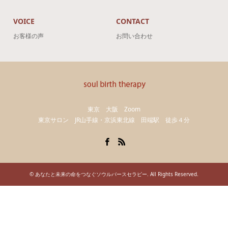
VOICE
CONTACT
お客様の声
お問い合わせ
東京 大阪 Zoom
東京サロン JR山手線・京浜東北線 田端駅 徒歩４分
Facebook
RSS
©
あなたと未来の命をつなぐソウルバースセラピー
. All Rights Reserved.