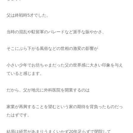
父は終戦時5才でした。
当時の混乱や駐留軍のパレードなど派手な賑やかさ、
そこにぶら下がる風俗などの世相の激変の影響が
小さい少年でお坊ちゃまだった父の世界感に大きい印象を与え
ていると感じます。
だから、父が地元に外科医院を開業するのは
家業が再興することを望むという家の期待を背負ったものだっ
たはずです。
結局は経営があまりうまくいかず20年足らずで閉院して