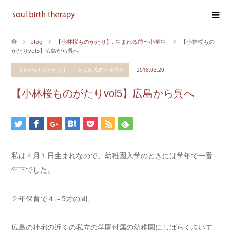
blog
【小林桜ものがたり】
,
生まれる前〜小学生
【小林桜もの
がたりvol5】広島から呉へ
【小林桜ものがたり】
生まれる前〜小学生
2018.03.20
【小林桜ものがたりvol5】広島から呉へ
私は４月１日生まれなので、幼稚園入学のときには学年で一番
年下でした。
２年保育で４～5才の間、
広島の社宅の近くの私立の学園付属の幼稚園にしばらく歩いて