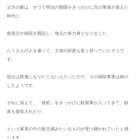
父方の家は、かつて明治の開国をきっかけに呉の軍港が栄えた
時代に
曾祖父が病院を開設し、地元の有力者となりました。
たくさんの人を雇って、土地や財産も多く持っていたそうで
す。
祖父は医者になりたくない人だったので、その病院事業は縮小
したようです。
それに加えて、「敗戦」をきっかけに駐留軍が入ってきて、財
産も接収されたり、
という家系の中の敗北感みたいなものが受け継がれていたと感
じます。