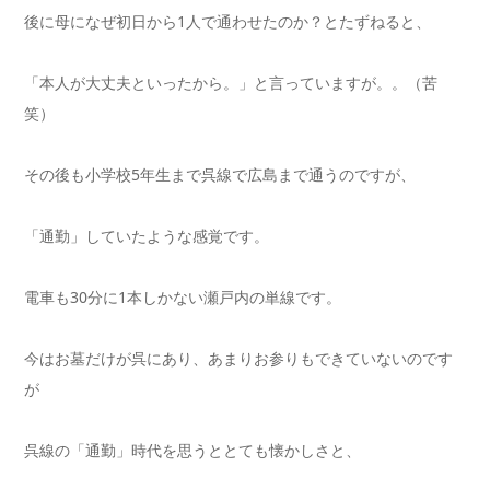
後に母になぜ初日から1人で通わせたのか？とたずねると、
「本人が大丈夫といったから。」と言っていますが。。（苦
笑）
その後も小学校5年生まで呉線で広島まで通うのですが、
「通勤」していたような感覚です。
電車も30分に1本しかない瀬戸内の単線です。
今はお墓だけが呉にあり、あまりお参りもできていないのです
が
呉線の「通勤」時代を思うととても懐かしさと、