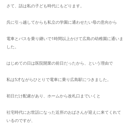
さて、話は私の子ども時代にもどります。
呉に引っ越してからも私立の学園に通わせたい母の意向から
電車とバスを乗り継いで1時間以上かけて広島の幼稚園に通いま
した。
はじめての日は医院開業の前日だったから、という理由で
私は5才ながらひとりで電車に乗り広島駅につきました。
初日だけ配慮があり、ホームから改札口までいくと
社宅時代にお世話になった近所のおばさんが迎えに来てくれて
いるのですが、