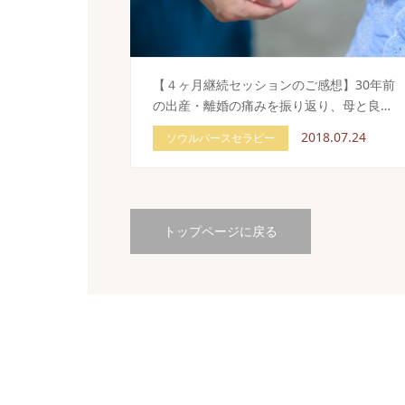
【４ヶ月継続セッションのご感想】30年前
の出産・離婚の痛みを振り返り、母と良…
2018.07.24
ソウルバースセラピー
トップページに戻る