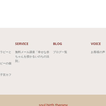
SERVICE
BLOG
VOICE
ラピーと
無料メール講座「幸せな赤
ブログ一覧
お客様の声
ちゃんを授かるいのちの法
則」
ピーの個
子宮カフ