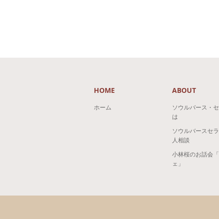
HOME
ABOUT
ホーム
ソウルバース・セ
は
ソウルバースセラ
人相談
小林桜のお話会「
ェ」