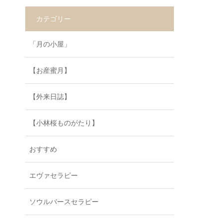
カテゴリー
「月の小屋」
【お産蜜月】
【外来日誌】
【小林桜ものがたり】
おすすめ
エヴァセラピー
ソウルバースセラピー