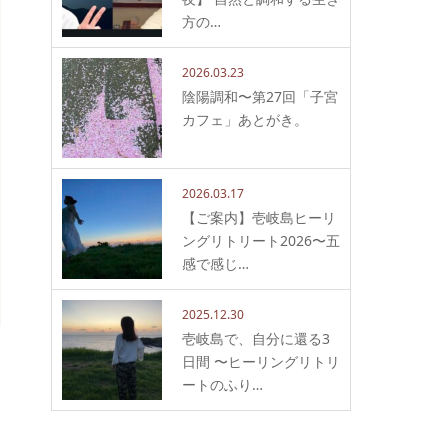
方の…
2026.03.23
陰陽調和〜第27回「子宮
カフェ」あとがき。
2026.03.17
【ご案内】壱岐島ヒーリ
ングリトリート2026〜五
感で感じ…
2025.12.30
壱岐島で、自分に還る3
日間 〜ヒーリングリトリ
ートのふり…