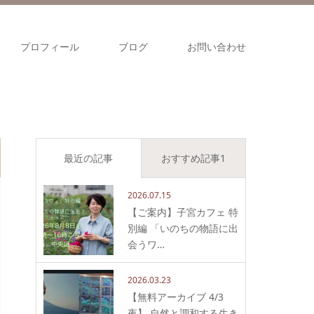
プロフィール
ブログ
お問い合わせ
最近の記事
おすすめ記事1
2026.07.15
【ご案内】子宮カフェ 特
別編 「いのちの物語に出
会うワ…
2026.03.23
【無料アーカイブ 4/3
夜】 自然と調和する生き